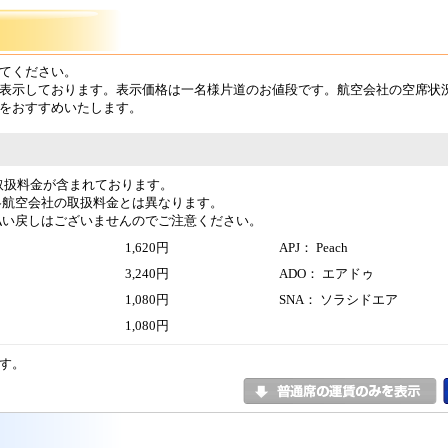
てください。
表示しております。表示価格は一名様片道のお値段です。航空会社の空席状
をおすすめいたします。
取扱料金が含まれております。
各航空会社の取扱料金とは異なります。
払い戻しはございませんのでご注意ください。
1,620円
APJ： Peach
3,240円
ADO： エアドゥ
1,080円
SNA： ソラシドエア
1,080円
す。