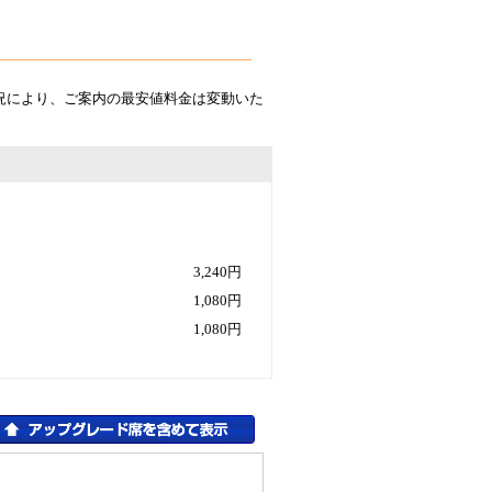
況により、ご案内の最安値料金は変動いた
3,240円
1,080円
1,080円