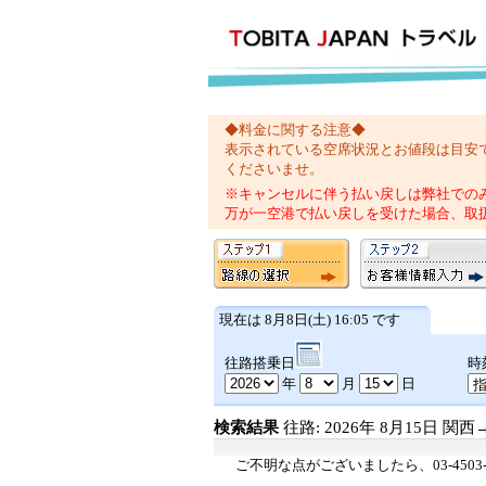
◆料金に関する注意◆
表示されている空席状況とお値段は目安
くださいませ。
※キャンセルに伴う払い戻しは弊社での
万が一空港で払い戻しを受けた場合、取
現在は 8月8日(土) 16:05 です
往路搭乗日
時
年
月
日
検索結果
往路: 2026年 8月15日 関
ご不明な点がございましたら、03-4503