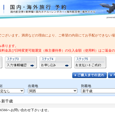
でございます。満席などの理由により、ご希望の内容にてお手配ができない場
み承ります。
扱料金及び日時変更可能運賃（株主優待券）の仕入金額（使用料）はご返金の
刻
出発地
到着地
西→新千歳
-6566へお問い合わせ下さいませ。