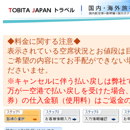
◆料金に関する注意◆
表示されている空席状況とお値段は
ご希望の内容にてお手配ができない
ださいませ。
※キャンセルに伴う払い戻しは弊社
万が一空港で払い戻しを受けた場合
券）の仕入金額（使用料）はご返金