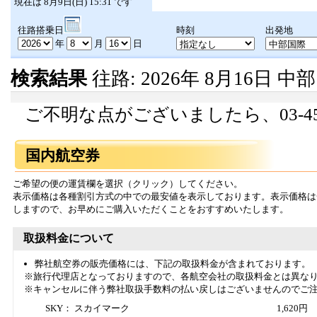
現在は 8月9日(日) 15:31 です
往路搭乗日
時刻
出発地
年
月
日
検索結果
往路: 2026年 8月16日 
ご不明な点がございましたら、03-45
国内航空券
ご希望の便の運賃欄を選択（クリック）してください。
表示価格は各種割引方式の中での最安値を表示しております。表示価格は
しますので、お早めにご購入いただくことをおすすめいたします。
取扱料金について
弊社航空券の販売価格には、下記の取扱料金が含まれております。
※旅行代理店となっておりますので、各航空会社の取扱料金とは異な
※キャンセルに伴う弊社取扱手数料の払い戻しはございませんのでご
SKY： スカイマーク
1,620円