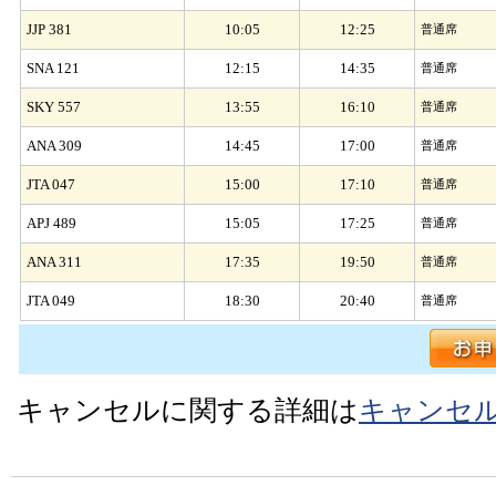
JJP 381
10:05
12:25
普通席
SNA 121
12:15
14:35
普通席
SKY 557
13:55
16:10
普通席
ANA 309
14:45
17:00
普通席
JTA 047
15:00
17:10
普通席
APJ 489
15:05
17:25
普通席
ANA 311
17:35
19:50
普通席
JTA 049
18:30
20:40
普通席
キャンセルに関する詳細は
キャンセ