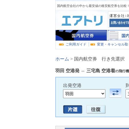
国内航空会社の中から最安値の格安航空券を比較！
ご利用ガイド
変更・キャンセル取
ホーム
>
国内航空券 行き先選択
羽田 空港発 ⇔ 三宅島
空港着
の飛行機
出発空港