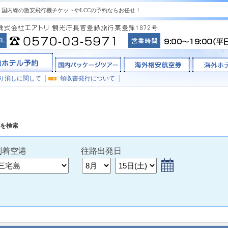
国内線の激安飛行機チケットやLCCの予約ならお任せ！
り消しに関して
領収書発行について
を検索
到着
空港
往路出発日