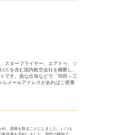
ム、スターフライヤー、エアドゥ、ソ
LCCを含む国内航空会社を横断し、
トです。急な出張などで「羽田⇔三
からメールアドレスがあればご搭乗
かれ、資格を取ることにしました。いつも
の航空券を予約しました。羽田の構内で、