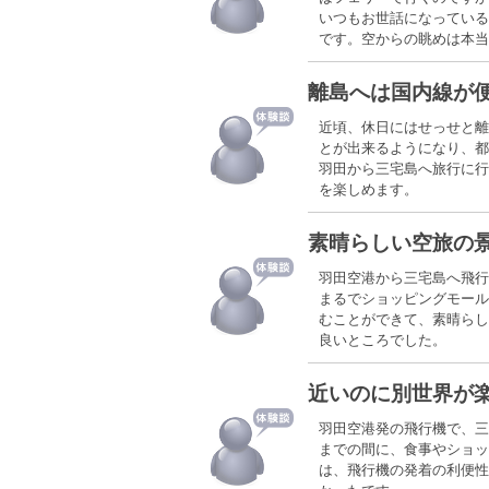
いつもお世話になっている
です。空からの眺めは本当
離島へは国内線が
近頃、休日にはせっせと離
とが出来るようになり、都
羽田から三宅島へ旅行に行
を楽しめます。
素晴らしい空旅の
羽田空港から三宅島へ飛行
まるでショッピングモール
むことができて、素晴らし
良いところでした。
近いのに別世界が
羽田空港発の飛行機で、三
までの間に、食事やショッ
は、飛行機の発着の利便性